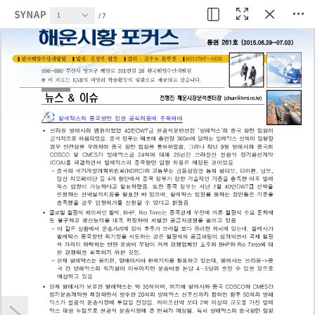
현재 페이지
7