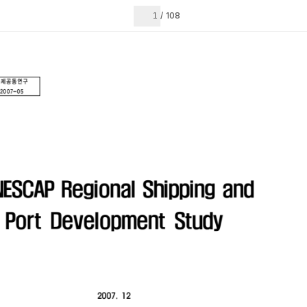
현재 페이지
108