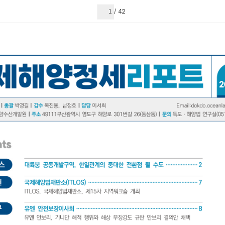
현재 페이지
42