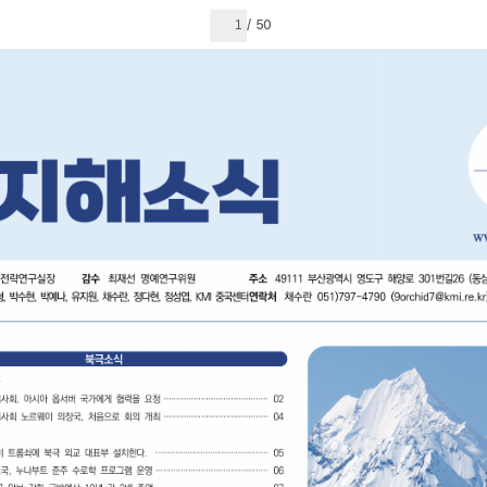
현재 페이지
50