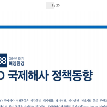
현재 페이지
20