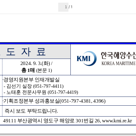
현재 페이지
1