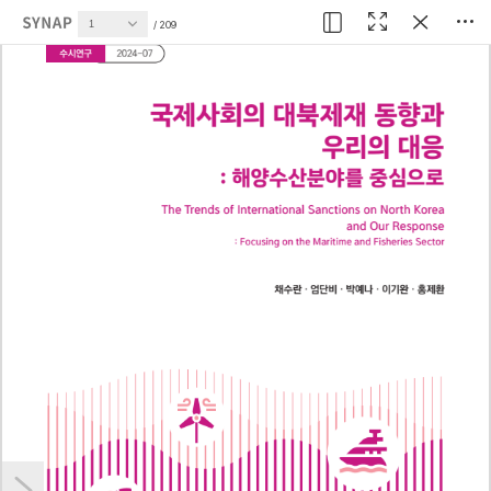
현재 페이지
209