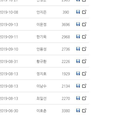
2019-10-08
안지은
390
2019-09-13
이윤정
3696
2019-09-11
한기욱
2968
2019-09-10
안용성
2736
2019-08-31
황규환
2226
2019-08-13
정지호
1929
2019-08-13
이남수
2134
2019-08-13
최일선
2270
2019-06-30
이호춘
3380