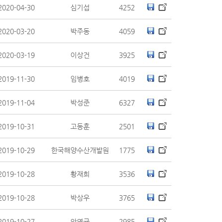
2020-04-30
심기섭
4252
2020-03-20
박주동
4059
2020-03-19
이상건
3925
2019-11-30
임병호
4019
2019-11-04
박성준
6327
2019-10-31
고동훈
2501
2019-10-29
한국해양수산개발원
1775
2019-10-28
황재희
3536
2019-10-28
박상우
3765
2019-10-27
안영균
2985