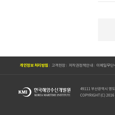
개인정보 처리방침
고객헌장
저작권정책안내
이메일무단
49111 부산광역시 영도구
COPYRIGHT(C) 2016