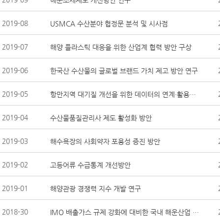
2019-08
USMCA 수산분야 협정문 분석 및 시사점
2019-07
해양 플라스틱 대응을 위한 산업계 협력 방안 구상
2019-06
한국산 수산물의 글로벌 브랜드 가치 제고 방안 연구
2019-05
항만지역 대기질 개선을 위한 데이터의 연계·활용방안 연구
2019-04
수산물품질관리사 제도 활성화 방안
2019-03
해수욕장의 사회약자 포용성 증진 방안
2019-02
고등어류 수급통계 개선방안
2019-01
해양관광 경쟁력 지수 개발 연구
2018-30
IMO 배출가스 규제 강화에 대비한 국내 해운산업 대응 전략