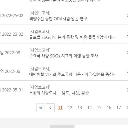
[사업보고서]
2022-25-02
해양수산 융합 ODA사업 발굴 연구
[사업보고서]
2022-23-02
글로벌 ESG경영 논의 동향 및 해운·물류기업의 대응 현황 조사
[사업보고서]
 2022-08
주요국 해양 SDGs 지표와 이행 동향 조사
[사업보고서]
 2022-06
대만해협 위기와 주요국의 대응 - 미국·일본을 중심으로
[사업보고서]
2022-05-01
북한의 해양도시 I : 남포, 나선, 원산
11
12
13
14
15
16
17