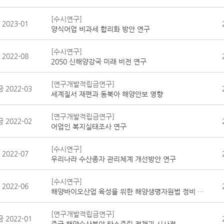
[수시연구]
2023-01
양식어업 비과세 합리화 방안 연구
[수시연구]
2022-08
2050 신해양강국 미래 비전 연구
[연구개발적립금연구]
 2022-03
세계질서 재편과 동북아 해양안보 영향
[연구개발적립금연구]
 2022-02
어업인 복지실태조사 연구
[수시연구]
2022-07
우리나라 수산종자 관리체계 개선방안 연구
[수시연구]
2022-06
해양바이오산업 육성을 위한 해양생명자원법 정비 방안 연구
[연구개발적립금연구]
 2022-01
중국 해양수산분야 탄소중립 정책과 시사점