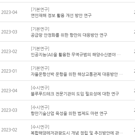
[기본연구]
2023-04
연안재해 정보 활용 개선 방안 연구
[기본연구]
2023-03
공급망 안정화를 위한 항만의 대응방안 연구
[기본연구]
2023-02
인공지능(AI)을 활용한 무역규범의 해양수산분야 영향 분석 연구
[기본연구]
2023-01
자율운항선박 운항을 위한 해상교통관제 대응방안 연구
[수시연구]
2023-04
블루푸드테크 전문기관의 도입 필요성에 대한 연구
[수시연구]
2023-03
항만기술산업 육성을 위한 법제도 마련 연구
[수시연구]
2023-02
복합해양레저관광도시 개념 정립 및 추진방안에 관한 연구