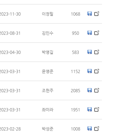
2023-11-30
이정필
1068
2023-08-31
김민수
950
2023-04-30
박영길
583
2023-03-31
윤영준
1152
2023-03-31
조헌주
2085
2023-03-31
좌미라
1951
2023-02-28
박성준
1008