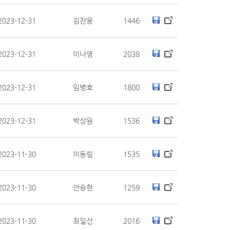
2023-12-31
김찬웅
1446
2023-12-31
이나영
2038
2023-12-31
임병호
1800
2023-12-31
박상원
1536
2023-11-30
이동림
1535
2023-11-30
안승현
1259
2023-11-30
최일선
2016