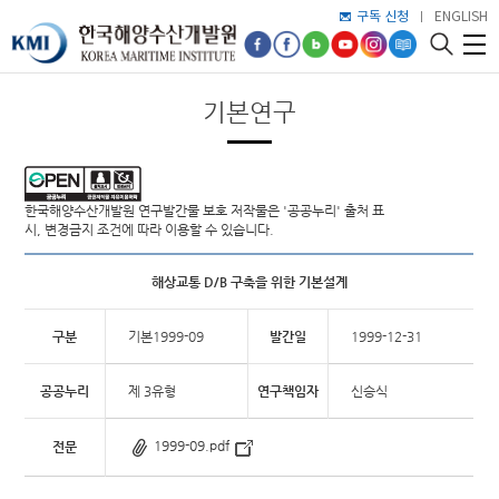
구독 신청
ENGLISH
기본연구
한국해양수산개발원 연구발간물 보호 저작물은 '공공누리' 출처 표
시, 변경금지 조건에 따라 이용할 수 있습니다.
해상교통 D/B 구축을 위한 기본설계
구분
기본1999-09
발간일
1999-12-31
공공누리
제 3유형
연구책임자
신승식
1999-09.pdf
전문