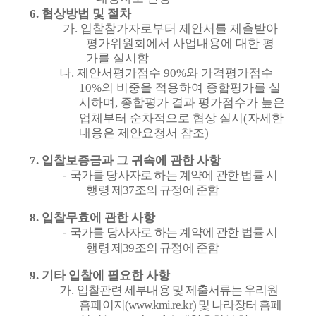
6.
협상방법 및 절차
가
.
입찰참가자로부터 제안서를 제출받아
평가위원회에서 사업내용에 대한 평
가를 실시함
나
.
제안서평가점수
90%
와 가격평가점수
10%
의 비중을 적용하여 종합평가를 실
시하며
,
종합평가 결과 평가점수가 높은
업체부터 순차적으로 협상 실시
(
자세한
내용은 제안요청서 참조
)
7.
입찰보증금과 그 귀속에 관한 사항
-
국가를 당사자로 하는 계약에 관한 법률 시
행령 제
37
조의 규정에 준함
8.
입찰무효에 관한 사항
-
국가를 당사자로 하는 계약에 관한 법률 시
행령 제
39
조의 규정에 준함
9.
기타 입찰에 필요한 사항
가
.
입찰관련 세부내용 및 제출서류는 우리원
홈페이지
(www.kmi.re.kr)
및 나라장터 홈페