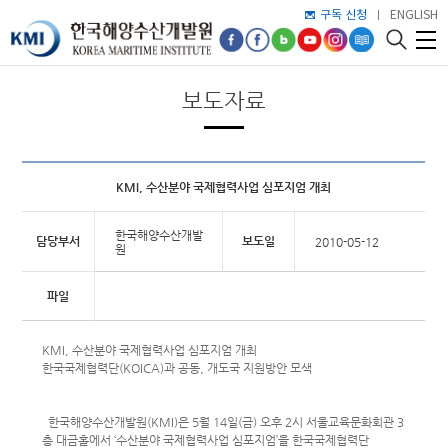
구독 신청
ENGLISH
보도자료
KMI, 수산분야 국제협력사업 심포지엄 개최
한국해양수산개발
담당부서
보도일
2010-05-12
원
파일
KMI, 수산분야 국제협력사업 심포지엄 개최
한국국제협력단(KOICA)과 공동, 개도국 지원방안 모색
한국해양수산개발원(KMI)은 5월 14일(금) 오후 2시 서울교육문화회관 3
층 대금홀에서 ‘수산분야 국제협력사업 심포지엄’을 한국국제협력단