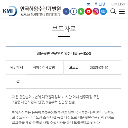
구독 신청
ENGLISH
보도자료
해운·항만 전문인력 양성 대학 공개모집
담당부서
해양수산개발원
보도일
2005-05-10
파일
해운·항만분야 2년제 대학원과정과 70시간 이내 실무과정 모집
7월중 사업시행자 선정, 9월부터 신입생 선발
해양수산부는 동북아물류중심화 추진을 위한 국가물류개선대책의 일환으
로 수도권과 비수도권 소재 대학 등을 대상으로 해운·항만전문인력 양성프
로그램을 개발·운영할 사업 수행기관을 공개 모집한다고 밝혔다.