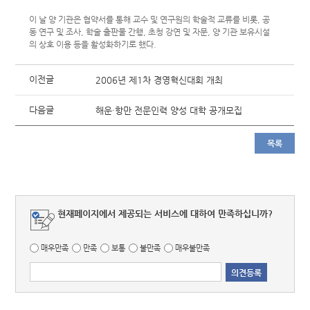
이 날 양 기관은 협약서를 통해 교수 및 연구원의 학술적 교류를 비롯, 공
동 연구 및 조사, 학술 출판물 간행, 초청 강연 및 자문, 양 기관 보유시설
의 상호 이용 등을 활성화하기로 했다.
이전글
2006년 제1차 경영혁신대회 개최
다음글
해운·항만 전문인력 양성 대학 공개모집
목록
현재페이지에서 제공되는 서비스에 대하여 만족하십니까?
매우만족
만족
보통
불만족
매우불만족