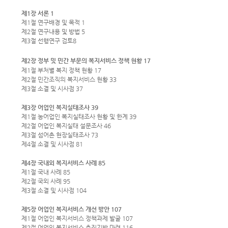
제1장 서론 1
제1절 연구배경 및 목적 1
제2절 연구내용 및 방법 5
제3절 선행연구 검토
8
제2장 정부 및 민간 부문의 복지서비스 정책 현황 17
제1절 부처별 복지 정책 현황 17
제2절 민간조직의 복지서비스 현황 33
제3절 소결 및 시사점 37
제3장 어업인 복지실태조사 39
제1절 농어업인 복지실태조사 현황 및 한계 39
제2절 어업인 복지실태 설문조사 46
제3절 섬어촌 현장실태조사 73
제4절 소결 및 시사점 81
제4장 국내외 복지서비스 사례 85
제1절 국내 사례 85
제2절 국외 사례 95
제3절 소결 및 시사점 104
제5장 어업인 복지서비스 개선 방안 107
제1절 어업인 복지서비스 정책과제 발굴 107
제2절 어업인 복지서비스 추진기반 마련 116