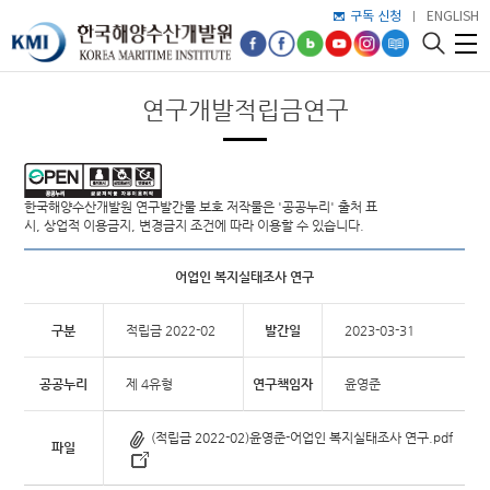
구독 신청
ENGLISH
연구개발적립금연구
한국해양수산개발원 연구발간물 보호 저작물은 '공공누리' 출처 표
시, 상업적 이용금지, 변경금지 조건에 따라 이용할 수 있습니다.
어업인 복지실태조사 연구
구분
적립금 2022-02
발간일
2023-03-31
공공누리
제 4유형
연구책임자
윤영준
(적립금 2022-02)윤영준-어업인 복지실태조사 연구.pdf
파일