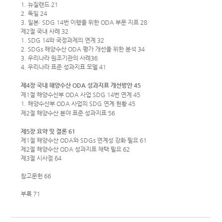
1. 뉴질랜드 21
2. 독일 24
3. 일본: SDG 14번 이행을 위한 ODA 부문 지표 28
제2절 국내 사례 32
1. SDG 14와 국정과제의 연계 32
2. SDGs 해양수산 ODA 평가 개선을 위한 분석 34
3. 우리나라 원조기관의 사례36
4. 우리나라 표준 성과지표 모델 41
제4장 국내 해양수산 ODA 성과지표 개선방안 45
제1절 해양수산부 ODA 사업 SDG 14번 연계 45
1. 해양수산부 ODA 사업의 SDG 연계 현황
45
제2절 해양수산 분야 표준 성과지표 56
제5장 요약 및 결론 61
제1절 해양수산 ODA와 SDGs 연계성 강화 필요 61
제2절 해양수산 ODA 성과지표 채택 필요 62
제3절 시사점 64
참고문헌 66
부록 71