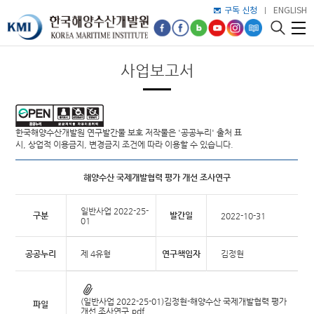
구독 신청
ENGLISH
사업보고서
한국해양수산개발원 연구발간물 보호 저작물은 '공공누리' 출처 표
시, 상업적 이용금지, 변경금지 조건에 따라 이용할 수 있습니다.
해양수산 국제개발협력 평가 개선 조사연구
일반사업 2022-25-
구분
발간일
2022-10-31
01
공공누리
제 4유형
연구책임자
김정현
(일반사업 2022-25-01)김정현-해양수산 국제개발협력 평가
파일
개선 조사연구.pdf