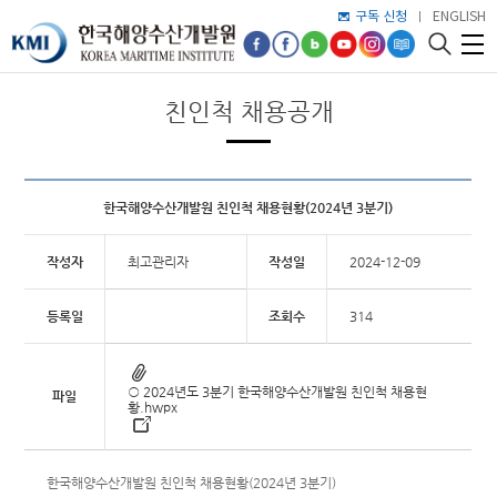
구독 신청
ENGLISH
친인척 채용공개
한국해양수산개발원 친인척 채용현황(2024년 3분기)
작성자
최고관리자
작성일
2024-12-09
등록일
조회수
314
○ 2024년도 3분기 한국해양수산개발원 친인척 채용현
파일
황.hwpx
한국해양수산개발원 친인척 채용현황(2024년 3분기)