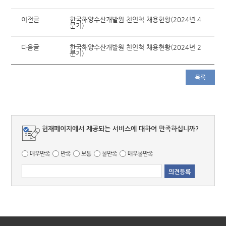
이전글
한국해양수산개발원 친인척 채용현황(2024년 4
분기)
다음글
한국해양수산개발원 친인척 채용현황(2024년 2
분기)
목록
현재페이지에서 제공되는 서비스에 대하여 만족하십니까?
매우만족
만족
보통
불만족
매우불만족