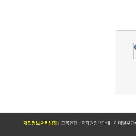
개인정보 처리방침
고객헌장
저작권정책안내
이메일무단