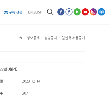
구독 신청
ENGLISH
정보공개
경영공시
친인척 채용공개
2년 3분기)
일
2023-12-14
수
307