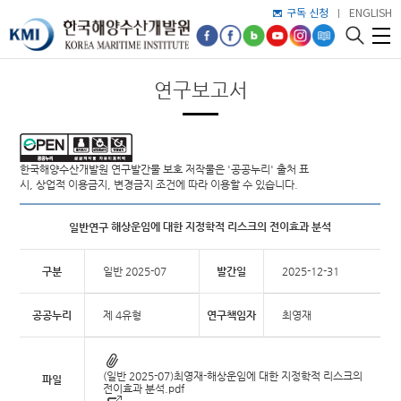
구독 신청
ENGLISH
연구보고서
한국해양수산개발원 연구발간물 보호 저작물은 '공공누리' 출처 표
시, 상업적 이용금지, 변경금지 조건에 따라 이용할 수 있습니다.
해상운임에 대한 지정학적 리스크의 전이효과 분석
일반연구
구분
일반 2025-07
발간일
2025-12-31
공공누리
제 4유형
연구책임자
최영재
(일반 2025-07)최영재-해상운임에 대한 지정학적 리스크의
파일
전이효과 분석.pdf