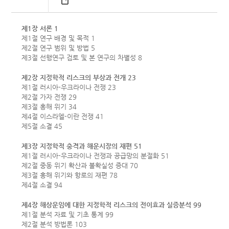
제1장 서론 1
제1절 연구 배경 및 목적 1
제2절 연구 범위 및 방법 5
제3절 선행연구 검토 및 본 연구의 차별성 8
제2장 지정학적 리스크의 부상과 전개 23
제1절 러시아-우크라이나 전쟁 23
제2절 가자 전쟁 29
제3절 홍해 위기 34
제4절 이스라엘-이란 전쟁 41
제5절 소결 45
제3장 지정학적 충격과 해운시장의 재편 51
제1절 러시아-우크라이나 전쟁과 공급망의 분절화 51
제2절 중동 위기 확산과 불확실성 증대 70
제3절 홍해 위기와 항로의 재편 78
제4절 소결 94
제4장 해상운임에 대한 지정학적 리스크의 전이효과 실증분석 99
제1절 분석 자료 및 기초 통계 99
제2절 분석 방법론 103