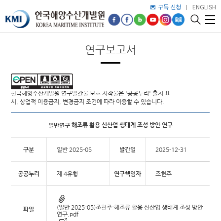
구독 신청
ENGLISH
연구보고서
한국해양수산개발원 연구발간물 보호 저작물은 '공공누리' 출처 표
시, 상업적 이용금지, 변경금지 조건에 따라 이용할 수 있습니다.
해조류 활용 신산업 생태계 조성 방안 연구
일반연구
구분
일반 2025-05
발간일
2025-12-31
공공누리
제 4유형
연구책임자
조헌주
(일반 2025-05)조헌주-해조류 활용 신산업 생태계 조성 방안
파일
연구.pdf