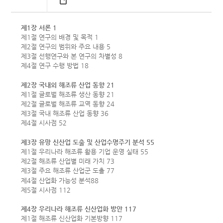
제1장 서론 1
제1절 연구의 배경 및 목적 1
제2절 연구의 범위와 주요 내용 5
제3절 선행연구와 본 연구의 차별성 8
제4절 연구 수행 방법 18
제2장 국내외 해조류 산업 동향 21
제1절 글로벌 해조류 생산 동향 21
제2절 글로벌 해조류 교역 동향 24
제3절 국내 해조류 산업 동향 36
제4절 시사점 52
제3장 유망 신산업 도출 및 산업수명주기 분석 55
제1절 우리나라 해조류 활용 기업 운영 실태 55
제2절 해조류 산업별 미래 가치 73
제3절 주요 해조류 산업군 도출 77
제4절 산업화 가능성 분석
88
제5절 시사점 112
제4장 우리나라 해조류 신산업화 방안 117
제1절 해조류 신산업화 기본방향 117