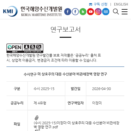
구독 신청
ENGLISH
연구보고서
한국해양수산개발원 연구발간물 보호 저작물은 '공공누리' 출처 표
시, 상업적 이용금지, 변경금지 조건에 따라 이용할 수 있습니다.
미 상호주의 대응 수산분야 비관세장벽 영향 연구
수시연구
구분
수시 2025-15
발간일
2026-04-30
공공누리
제 4유형
연구책임자
이정미
(수시 2025-15)이정미-미 상호주의 대응 수산분야 비관세장
파일
벽 영향 연구.pdf