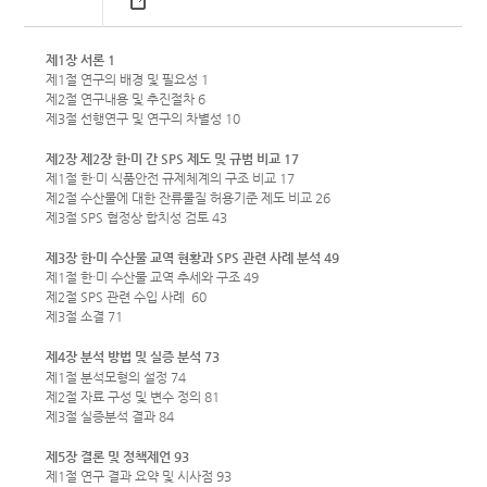
제1장 서론 1
제1절 연구의 배경 및 필요성 1
제2절 연구내용 및 추진절차 6
제3절 선행연구 및 연구의 차별성 10
제2장 제2장 한·미 간 SPS 제도 및 규범 비교 17
제1절 한·미 식품안전 규제체계의 구조 비교 17
제2절 수산물에 대한 잔류물질 허용기준 제도 비교 26
제3절 SPS 협정상 합치성 검토 43
제3장 한·미 수산물 교역 현황과 SPS 관련 사례 분석 49
제1절 한·미 수산물 교역 추세와 구조 49
제2절 SPS 관련 수입 사례 60
제3절 소결 71
제4장 분석 방법 및 실증 분석 73
제1절 분석모형의 설정 74
제2절 자료 구성 및 변수 정의 81
제3절 실증분석 결과 84
제5장 결론 및 정책제언 93
제1절 연구 결과 요약 및 시사점 93