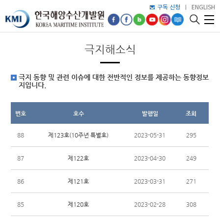
구독 신청
ENGLISH
극지해소식
극지 동향 및 관련 이슈에 대한 전반적인 정보를 제공하는 동향정보
지입니다.
번호
호수
발행일
조회
제123호(10주년 특별호)
88
2023-05-31
295
제122호
87
2023-04-30
249
제121호
86
2023-03-31
271
제120호
85
2023-02-28
308