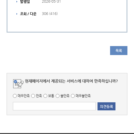
2026-05-31
발행일
306 (416)
조회 / 다운
목록
현재페이지에서 제공되는 서비스에 대하여 만족하십니까?
매우만족
만족
보통
불만족
매우불만족