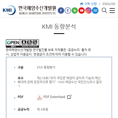
구독 신청
ENGLISH
KMI 동향분석
한국해양수산개발원 연구발간물 보호 저작물은 '공공누리' 출처 표
시, 상업적 이용금지, 변경금지 조건에 따라 이용할 수 있습니다.
KMI 동향분석
구분
제216호(“우리 국민은 해양의 공익적 기능과 예산
호수
확대에 관해 긍정적으로 평가” - KMI 해양수산 국민인식조사 결과
-)
PDF
PDF Download
제 4유형
공공누리