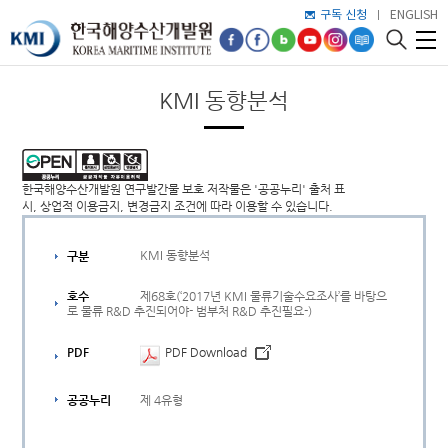
구독 신청
ENGLISH
KMI 동향분석
한국해양수산개발원 연구발간물 보호 저작물은 '공공누리' 출처 표
시, 상업적 이용금지, 변경금지 조건에 따라 이용할 수 있습니다.
KMI 동향분석
구분
제68호(‘2017년 KMI 물류기술수요조사’를 바탕으
호수
로 물류 R&D 추진되어야- 범부처 R&D 추진필요-)
PDF
PDF Download
제 4유형
공공누리