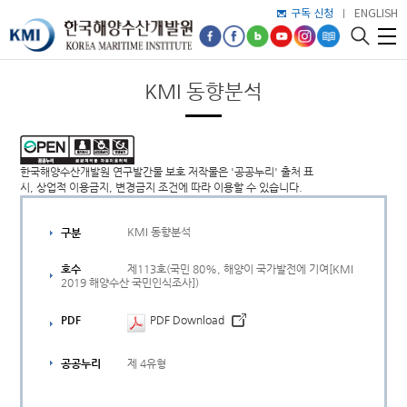
구독 신청
ENGLISH
KMI 동향분석
한국해양수산개발원 연구발간물 보호 저작물은 '공공누리' 출처 표
시, 상업적 이용금지, 변경금지 조건에 따라 이용할 수 있습니다.
KMI 동향분석
구분
제113호(국민 80%, 해양이 국가발전에 기여[KMI
호수
2019 해양수산 국민인식조사])
PDF
PDF Download
제 4유형
공공누리