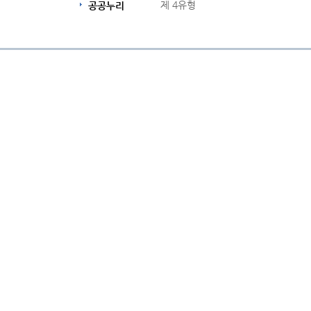
제 4유형
공공누리