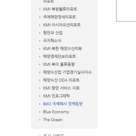
리포트
KMI 북방물류리포트
국제해양정세리포트
KMI 아시아오션리포트
항만과 산업
극지해소식
KMI 북한 해양수산리뷰
해양경제안보리포트
KMI 북미 물류동향
해양수산업 기업경기실사지수
해양수산 ODA 리포트
KMI 항만 서비스 지표
KMI 인포그래픽
IMO 국제해사 정책동향
Blue Economy
The Ocean