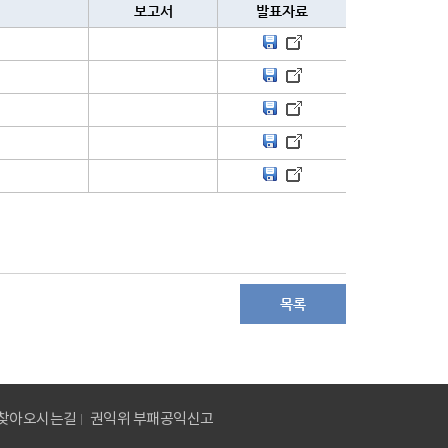
보고서
발표자료
목록
찾아오시는길
권익위 부패공익신고