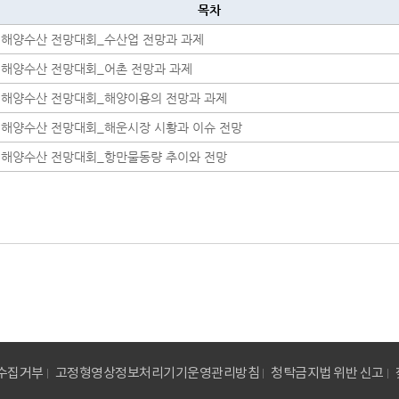
목차
남 해양수산 전망대회_수산업 전망과 과제
남 해양수산 전망대회_어촌 전망과 과제
남 해양수산 전망대회_해양이용의 전망과 과제
남 해양수산 전망대회_해운시장 시황과 이슈 전망
남 해양수산 전망대회_항만물동량 추이와 전망
수집거부
고정형영상정보처리기기운영관리방침
청탁금지법 위반 신고