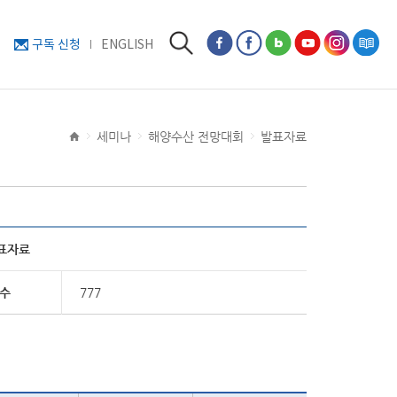
구독 신청
ENGLISH
세미나
해양수산 전망대회
발표자료
발표자료
수
777