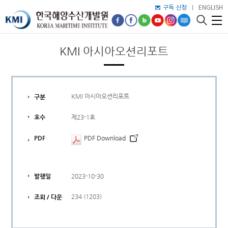
구독 신청
ENGLISH
KMI 아시아오션리포트
KMI 아시아오션리포트
구분
제23-1호
호수
PDF
PDF Download
2023-10-30
발행일
234 (1203)
조회 / 다운