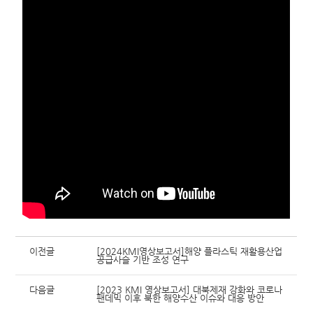
이전글
[2024KMI영상보고서]해양 플라스틱 재활용산업
공급사슬 기반 조성 연구
다음글
[2023 KMI 영상보고서] 대북제재 강화와 코로나
팬데믹 이후 북한 해양수산 이슈와 대응 방안