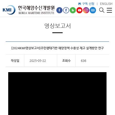
구독 신청
ENGLISH
영상보고서
[2024KMI영상보고서]주민행태기반 해양정책 수용성 제고 설계방안 연구
작성일
2025-05-22
조회수
636