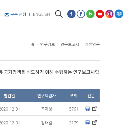
구독 신청
ENGLISH
연구정보
연구보고서
기본연구
 등 국가정책을 선도하기 위해 수행하는 연구보고서입
발간일
연구책임자
조회
전문
2020-12-31
조지성
5761
2020-12-31
김태일
3179