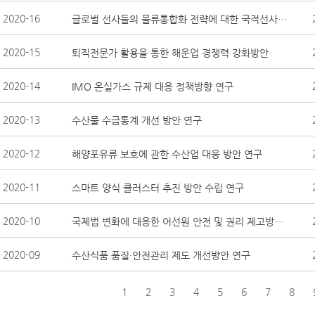
2020-16
글로벌 선사들의 물류통합화 전략에 대한 국적선사의 대응방안
2020-15
퇴직전문가 활용을 통한 해운업 경쟁력 강화방안
2020-14
IMO 온실가스 규제 대응 정책방향 연구
2020-13
수산물 수급통계 개선 방안 연구
2020-12
해양포유류 보호에 관한 수산업 대응 방안 연구
2020-11
스마트 양식 클러스터 추진 방안 수립 연구
2020-10
국제법 변화에 대응한 어선원 안전 및 권리 제고방안 연구
2020-09
수산식품 품질·안전관리 제도 개선방안 연구
1
2
3
4
5
6
7
8