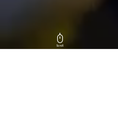
연구보고서
전체보기
항만재개발사업 추진 체계
수산식품 물가 안정화 방
재정립 연구
안 연구
2026-06-22
2026-06-22