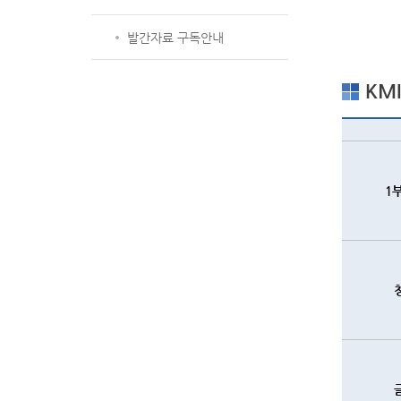
발간자료 구독안내
KM
1