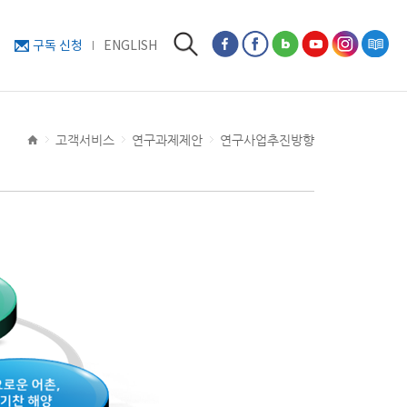
구독 신청
ENGLISH
고객서비스
연구과제제안
연구사업추진방향