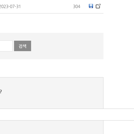
2023-07-31
304
?