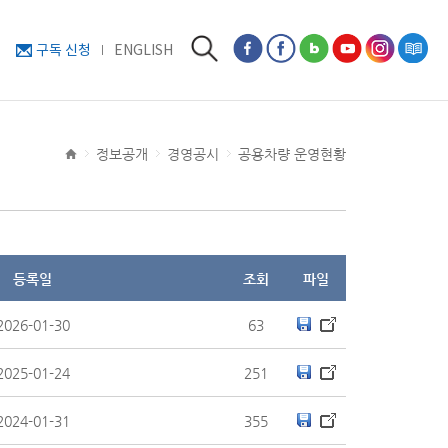
구독 신청
ENGLISH
정보공개
경영공시
공용차량 운영현황
등록일
조회
파일
2026-01-30
63
2025-01-24
251
2024-01-31
355