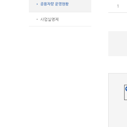
공용차량 운영현황
1
사업실명제