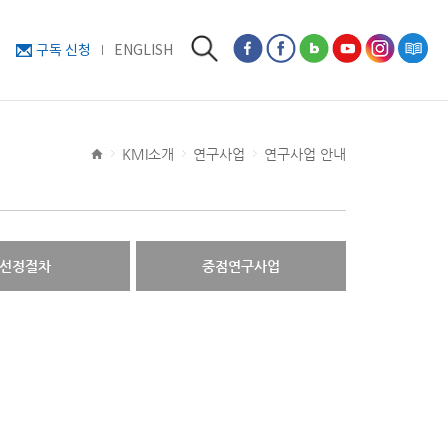
구독 신청
ENGLISH
KMI소개
연구사업
연구사업 안내
선정절차
중점연구사업