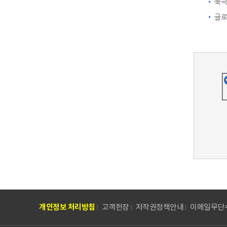
북극
글로
개인정보 처리방침
고객헌장
저작권정책안내
이메일무단