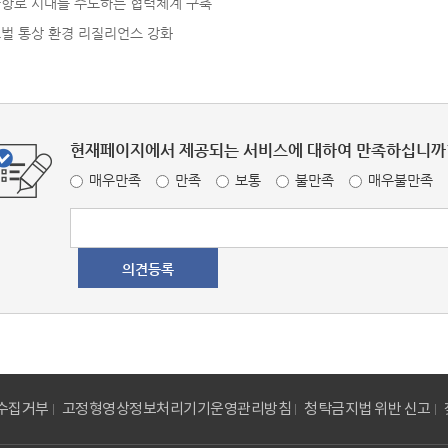
항로 시대를 주도하는 협력체계 구축
벌 통상 환경 리질리언스 강화
현재페이지에서 제공되는 서비스에 대하여 만족하십니까
매우만족
만족
보통
불만족
매우불만족
수집거부
고정형영상정보처리기기운영관리방침
청탁금지법 위반 신고