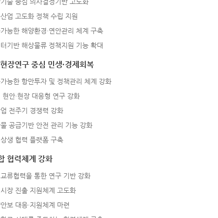
기술 중심 의사결정기반 고도화
산업 고도화 정책 수립 지원
가능한 해양환경·연안관리 체계 구축
터기반 해상물류 정책지원 기능 확대
·현장연구 중심 민생·경제회복
가능한 항만투자 및 정책관리 체계 강화
 현안·현장 대응형 연구 강화
업 전주기 경쟁력 강화
물 공급기반 안전 관리 기능 강화
상생 협력 플랫폼 구축
합 협력체계 강화
교류협력을 통한 연구 기반 강화
시장 진출 지원체계 고도화
안보 대응·지원체계 마련