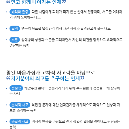
믿고 함께 나아가는 인재
배려와 존중
다른 사람에게 피해가 되지 않는 선에서 행동하며, 서로를 이해하
기 위해 노력하는 태도
협력
연구의 목표를 달성하기 위해 다른 사람과 협력하고자 하는 태도
소통
상대방의 상황과 수준을 고려하면서 자신의 의견을 명확하고 효과적으로
전달하는 능력
참된 마음가짐과 고차적 사고력을 바탕으로
자기분야의 최고를 추구하는 인재
성실성
해양수산 분야의 전문가가 되기 위해 부지런함과 정성을 다해 탐구하
는 자세
분석적 사고
복잡한 문제에 대한 인과관계를 체계적으로 파악하고 현상과 자
료를 조직하는 능력
종합적 사고
거시적 안목을 바탕으로 전체 상황의 핵심을 짚어내고 판단하는
능력