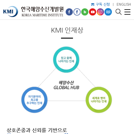
구독 신청
ENGLISH
KMI 인재상
상호존중과 신뢰를 기반으로