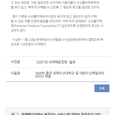
고 있는 제도로, 이번 공모전은 소비자와 이용자들이 수산물이력추적제
를 보다 쉽고, 빠르게 이해할 수 있도록 그 명칭과 로고를 공모한 것이다.
평가 기준은 수산물이력추적사업의 취지에 맞고 일반인이 쉽게 이해
할 수 있는 작품 선정에 중점을 두었으며, 이에 따라 김태현의 ‘수산물이력
제(Fisheries Products Traceability)’가 입상작으로 선정됐으며 로고는 수
상작이 없다.
시상은 11월 20일 한국해양수산개발원 수산업관측센터에서 열렸으며 부
상으로 150만원이 수여됐다.
이전글
'2007년 세계해운전망' 발표
다음글
KMI와 중국 상해수산대학교 및 대련수산학원과의
MOU 체결
목록
현재페이지에서 제공되는 서비스에 대하여 만족하십니까?