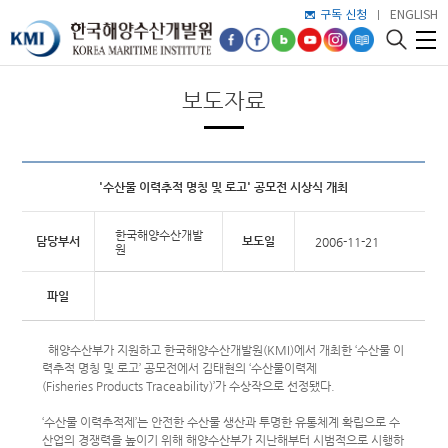
구독 신청
ENGLISH
보도자료
'수산물 이력추적 명칭 및 로고' 공모전 시상식 개최
한국해양수산개발
담당부서
보도일
2006-11-21
원
파일
해양수산부가 지원하고 한국해양수산개발원(KMI)에서 개최한 ‘수산물 이
력추적 명칭 및 로고’ 공모전에서 김태현의 ‘수산물이력제
(Fisheries Products Traceability)’가 수상작으로 선정됐다.
‘수산물 이력추적제’는 안전한 수산물 생산과 투명한 유통체계 확립으로 수
산업의 경쟁력을 높이기 위해 해양수산부가 지난해부터 시범적으로 시행하