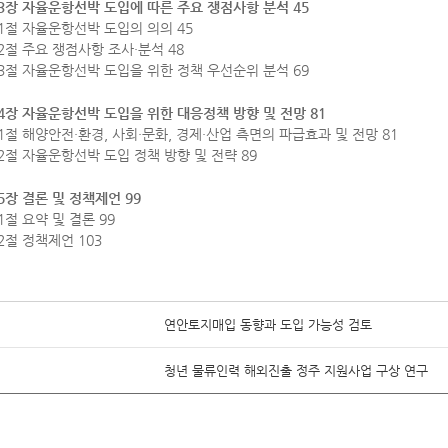
3장 자율운항선박 도입에 따른 주요 쟁점사항 분석 45
1절 자율운항선박 도입의 의의 45
2절 주요 쟁점사항 조사·분석 48
3절 자율운항선박 도입을 위한 정책 우선순위 분석 69
4장 자율운항선박 도입을 위한 대응정책 방향 및 전망 81
1절 해양안전·환경, 사회·문화, 경제·산업 측면의 파급효과 및 전망 81
2절 자율운항선박 도입 정책 방향 및 전략 89
5장 결론 및 정책제언 99
1절 요약 및 결론 99
2절 정책제언 103
연안토지매입 동향과 도입 가능성 검토
청년 물류인력 해외진출 정주 지원사업 구상 연구