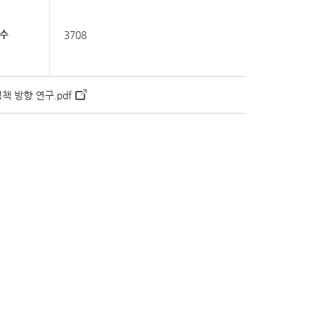
수
3708
책 방향 연구.pdf