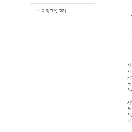
해양교육 교재
제
제
제
제
제
제
제
제
제