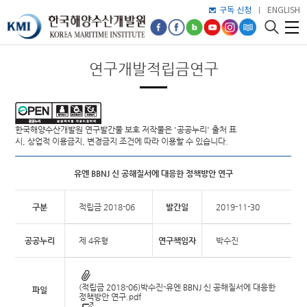
구독 신청
ENGLISH
연구개발적립금연구
한국해양수산개발원 연구발간물 보호 저작물은 '공공누리' 출처 표
시, 상업적 이용금지, 변경금지 조건에 따라 이용할 수 있습니다.
유엔 BBNJ 신 공해질서에 대응한 정책방안 연구
구분
적립금 2018-06
발간일
2019-11-30
공공누리
제 4유형
연구책임자
박수진
(적립금 2018-06)박수진-유엔 BBNJ 신 공해질서에 대응한
파일
정책방안 연구.pdf