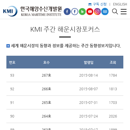
구독 신청
ENGLISH
KMI 주간 해운시장포커스
세계 해운시장의 동향과 정보를 제공하는 주간 동향정보지입니다.
번호
호수
발행일
조회
267호
93
2015-08-14
1784
266호
92
2015-08-07
1813
265호
91
2015-07-31
1703
264호
90
2015-07-24
2026
263호
89
2015-07-17
1899