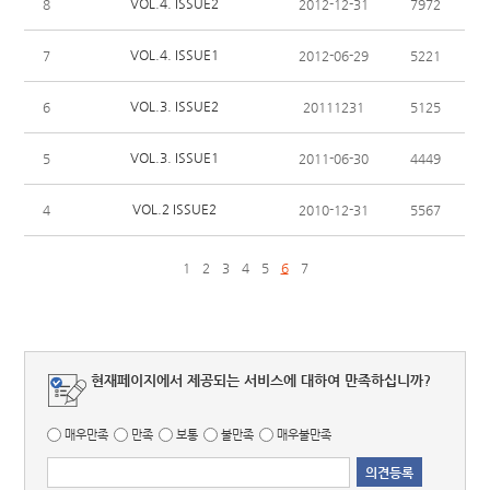
VOL.4. ISSUE2
8
2012-12-31
7972
VOL.4. ISSUE1
7
2012-06-29
5221
VOL.3. ISSUE2
6
20111231
5125
VOL.3. ISSUE1
5
2011-06-30
4449
VOL.2 ISSUE2
4
2010-12-31
5567
1
2
3
4
5
6
7
현재페이지에서 제공되는 서비스에 대하여 만족하십니까?
매우만족
만족
보통
불만족
매우불만족