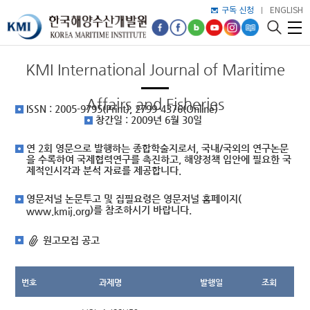
구독 신청
ENGLISH
KMI International Journal of Maritime
Affairs and Fisheries
ISSN : 2005-9795(Print), 2799-4376(Online)
창간일 : 2009년 6월 30일
연 2회 영문으로 발행하는 종합학술지로서, 국내/국외의 연구논문
을 수록하여 국제협력연구를 촉진하고, 해양정책 입안에 필요한 국
제적인시각과 분석 자료를 제공합니다.
영문저널 논문투고 및 집필요령은 영문저널 홈페이지(
)를 참조하시기 바랍니다.
www.kmij.org
원고모집 공고
번호
과제명
발행일
조회