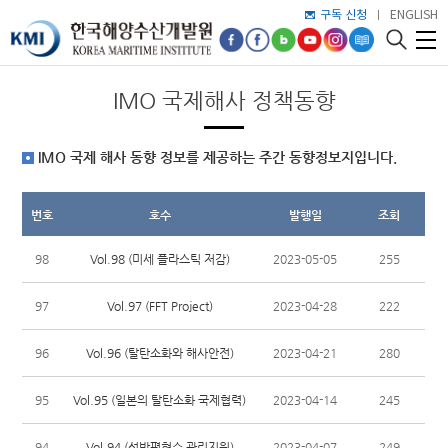
구독 신청
ENGLISH
IMO 국제해사 정책동향
IMO 국제 해사 동향 정보를 제공하는 주간 동향정보지입니다.
번호
호수
발행일
조회
Vol.98 (미세 플라스틱 저감)
98
2023-05-05
255
Vol.97 (FFT Project)
97
2023-04-28
222
Vol.96 (탈탄소화와 해사안전)
96
2023-04-21
280
Vol.95 (일본의 탈탄소화 국제협력)
95
2023-04-14
245
Vol.94 (선박평형수 관리지원)
94
2023-04-07
249