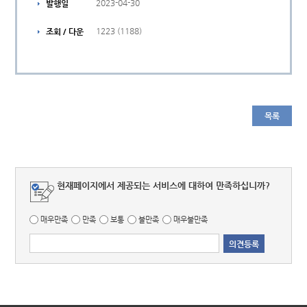
2023-04-30
발행일
1223 (1188)
조회 / 다운
목록
현재페이지에서 제공되는 서비스에 대하여 만족하십니까?
매우만족
만족
보통
불만족
매우불만족